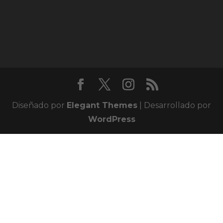
Diseñado por
Elegant Themes
| Desarrollado por
WordPress