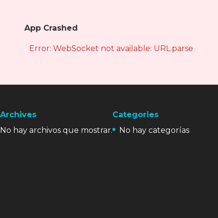
App Crashed
Error: WebSocket not available: URL.parse is not
Archives
Categories
No hay archivos que mostrar.
No hay categorías