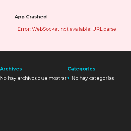
App Crashed
Error: WebSocket not available: URL.parse is not
Archives
Categories
No hay archivos que mostrar.
No hay categorías