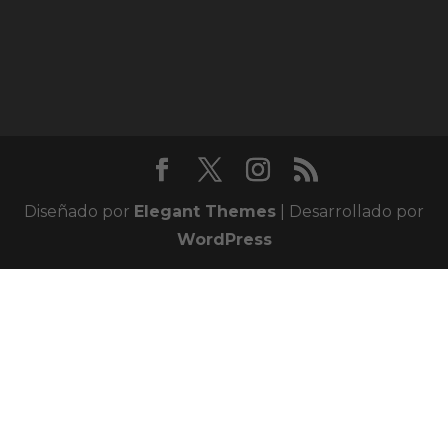
Diseñado por
Elegant Themes
| Desarrollado por
WordPress