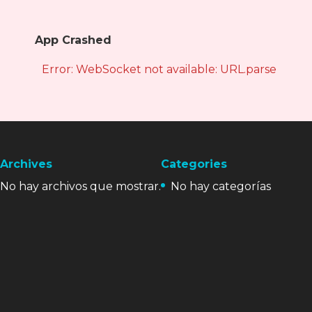
App Crashed
Error: WebSocket not available: URL.parse is not
Archives
Categories
No hay archivos que mostrar.
No hay categorías