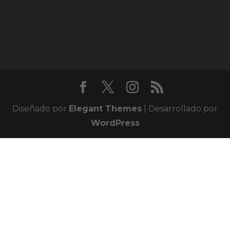
Diseñado por
Elegant Themes
| Desarrollado por
WordPress