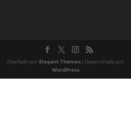
Diseñado por
Elegant Themes
| Desarrollado por
WordPress