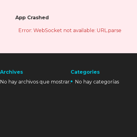
App Crashed
Error: WebSocket not available: URL.parse is not
Archives
Categories
No hay archivos que mostrar.
No hay categorías