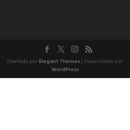
Diseñado por
Elegant Themes
| Desarrollado por
WordPress