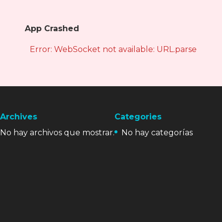
App Crashed
Error: WebSocket not available: URL.parse is not
Archives
Categories
No hay archivos que mostrar.
No hay categorías