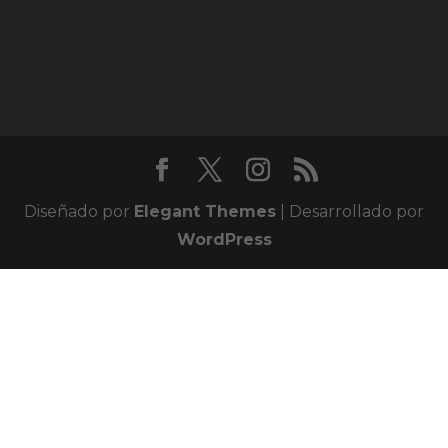
Diseñado por
Elegant Themes
| Desarrollado por
WordPress