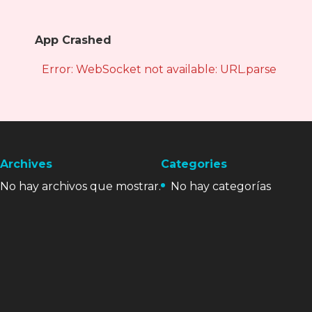
App Crashed
Error: WebSocket not available: URL.parse is not
Archives
Categories
No hay archivos que mostrar.
No hay categorías