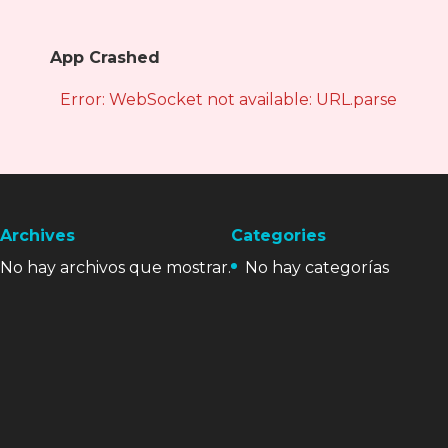
App Crashed
Error: WebSocket not available: URL.parse is not
Archives
Categories
No hay archivos que mostrar.
No hay categorías