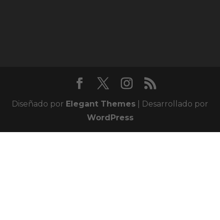
Diseñado por
Elegant Themes
| Desarrollado por
WordPress