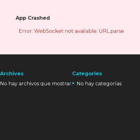
App Crashed
Error: WebSocket not available: URL.parse is not
Archives
Categories
No hay archivos que mostrar.
No hay categorías