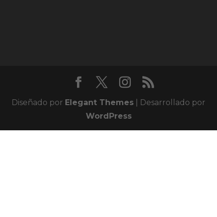
Diseñado por
Elegant Themes
| Desarrollado por
WordPress