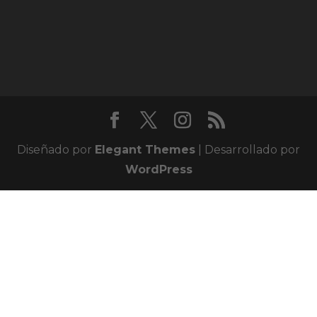
Diseñado por
Elegant Themes
| Desarrollado por
WordPress