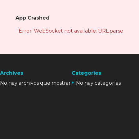
App Crashed
Error: WebSocket not available: URL.parse is not
Archives
Categories
No hay archivos que mostrar.
No hay categorías