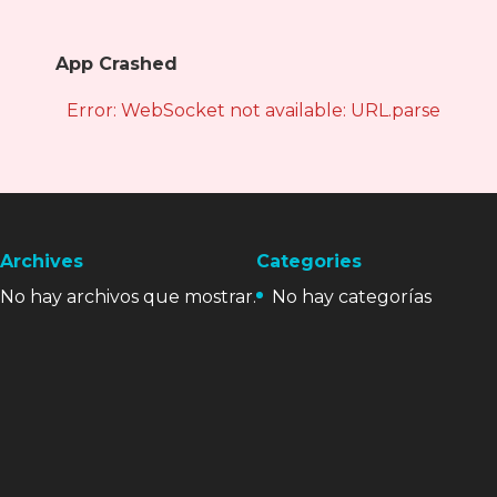
App Crashed
Error: WebSocket not available: URL.parse is not
Archives
Categories
No hay archivos que mostrar.
No hay categorías