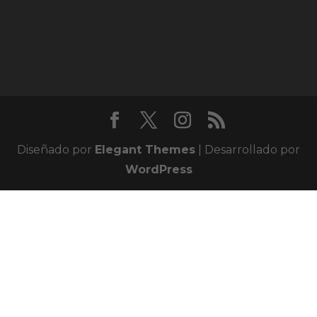
Diseñado por
Elegant Themes
| Desarrollado por
WordPress