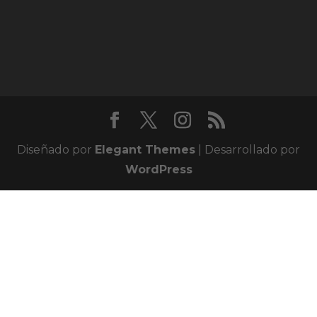
Diseñado por
Elegant Themes
| Desarrollado por
WordPress