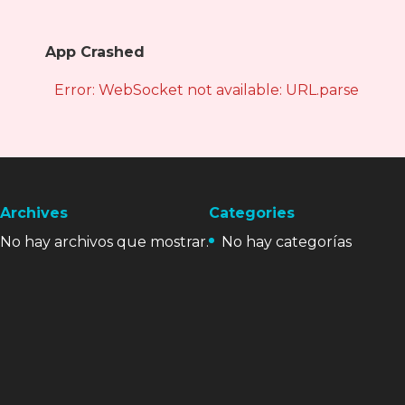
App Crashed
Error: WebSocket not available: URL.parse is not
Archives
Categories
No hay archivos que mostrar.
No hay categorías