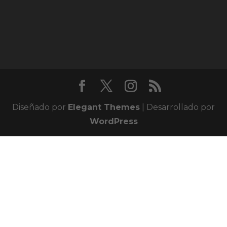
Diseñado por
Elegant Themes
| Desarrollado por
WordPress