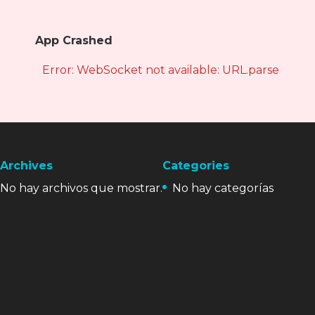
App Crashed
Error: WebSocket not available: URL.parse is not
Archives
Categories
No hay archivos que mostrar.
No hay categorías