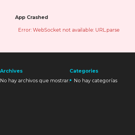
App Crashed
Error: WebSocket not available: URL.parse is not
Archives
Categories
No hay archivos que mostrar.
No hay categorías