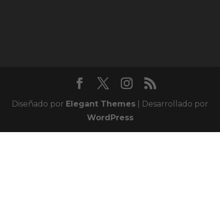
Diseñado por
Elegant Themes
| Desarrollado por
WordPress