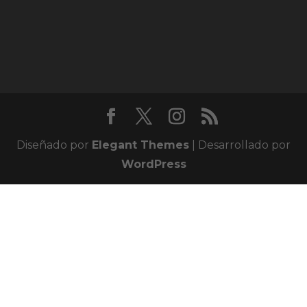
Diseñado por
Elegant Themes
| Desarrollado por
WordPress