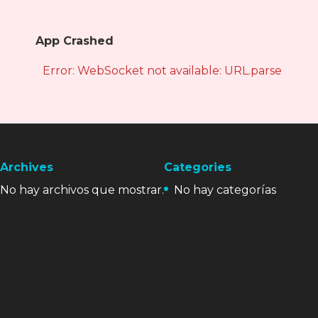
App Crashed
Error: WebSocket not available: URL.parse is not
Archives
Categories
No hay archivos que mostrar.
No hay categorías