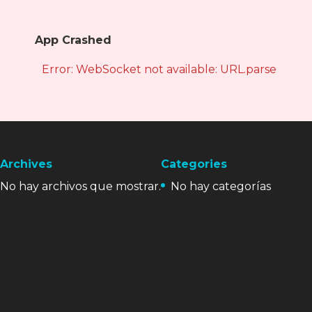
App Crashed
Error: WebSocket not available: URL.parse is not
Archives
Categories
No hay archivos que mostrar.
No hay categorías