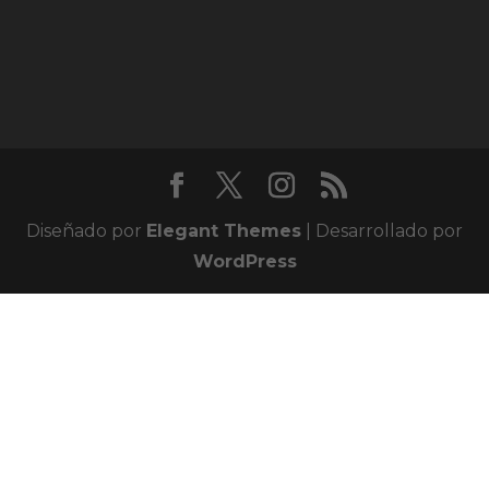
Diseñado por
Elegant Themes
| Desarrollado por
WordPress