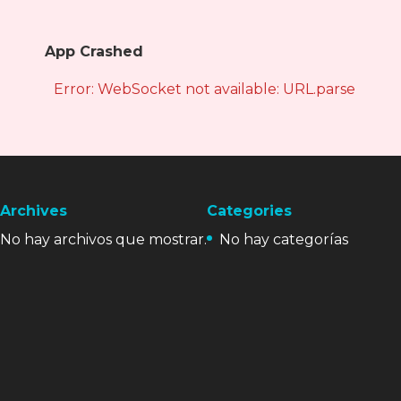
App Crashed
Error: WebSocket not available: URL.parse is not
Archives
Categories
No hay archivos que mostrar.
No hay categorías