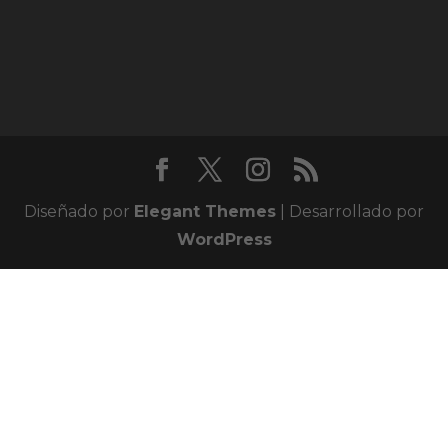
Diseñado por
Elegant Themes
| Desarrollado por
WordPress