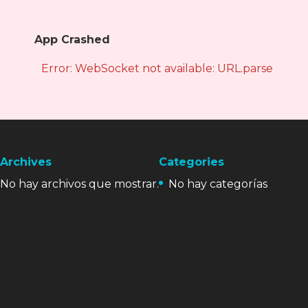
App Crashed
Error: WebSocket not available: URL.parse is not
Archives
Categories
No hay archivos que mostrar.
No hay categorías