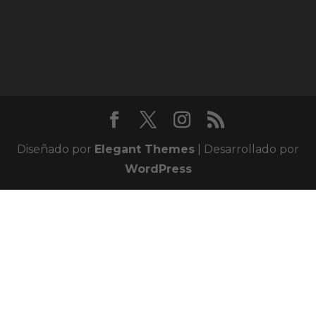
Diseñado por
Elegant Themes
| Desarrollado por
WordPress