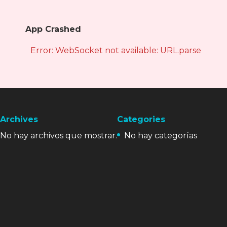
App Crashed
Error: WebSocket not available: URL.parse is not
Archives
Categories
No hay archivos que mostrar.
No hay categorías