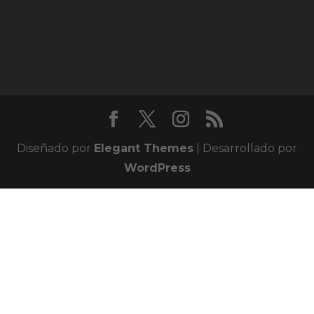
Diseñado por
Elegant Themes
| Desarrollado por
WordPress