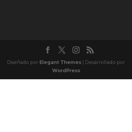
Diseñado por
Elegant Themes
| Desarrollado por
WordPress