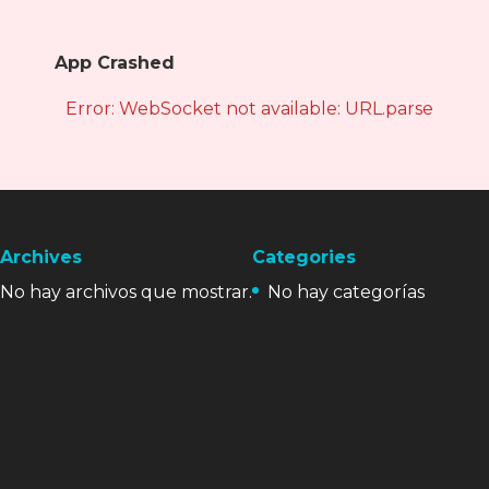
App Crashed
Error: WebSocket not available: URL.parse is not
Archives
Categories
No hay archivos que mostrar.
No hay categorías