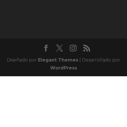
Diseñado por
Elegant Themes
| Desarrollado por
WordPress