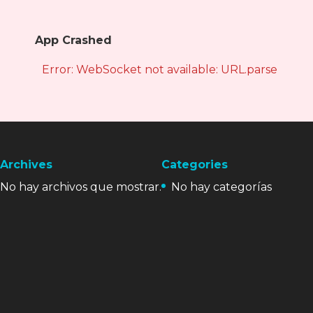
App Crashed
Error: WebSocket not available: URL.parse is not
Archives
Categories
No hay archivos que mostrar.
No hay categorías