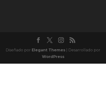
Diseñado por
Elegant Themes
| Desarrollado por
WordPress