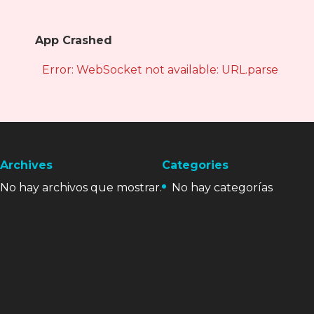
App Crashed
Error: WebSocket not available: URL.parse is not
Archives
Categories
No hay archivos que mostrar.
No hay categorías