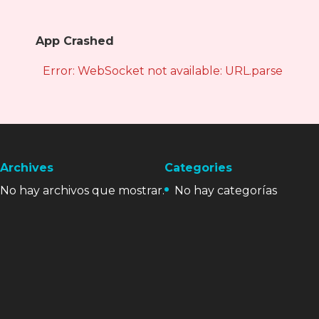
App Crashed
Error: WebSocket not available: URL.parse is not
Archives
Categories
No hay archivos que mostrar.
No hay categorías