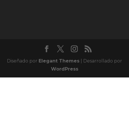
Diseñado por
Elegant Themes
| Desarrollado por
WordPress