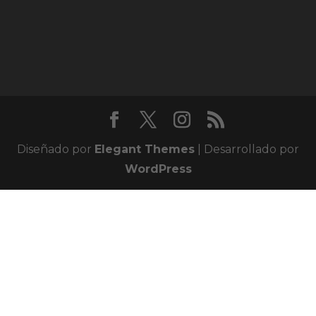
Diseñado por
Elegant Themes
| Desarrollado por
WordPress