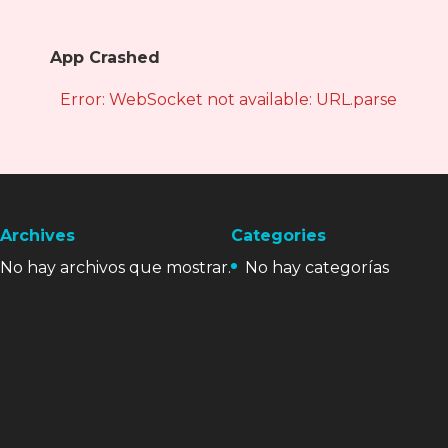
App Crashed
Error: WebSocket not available: URL.parse is not
Archives
Categories
No hay archivos que mostrar.
No hay categorías