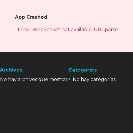
App Crashed
Error: WebSocket not available: URL.parse is not
Archives
Categories
No hay archivos que mostrar.
No hay categorías