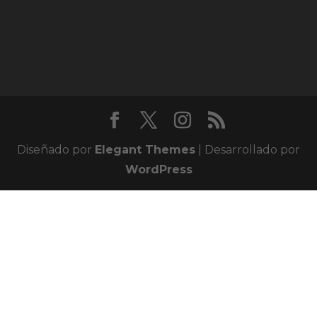
Diseñado por
Elegant Themes
| Desarrollado por
WordPress