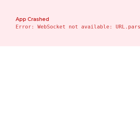
Propiedades en Venta en Benitachell — Vivalehomes I
App Crashed
Error: WebSocket not available: URL.par