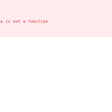
obiliaria
se is not a function