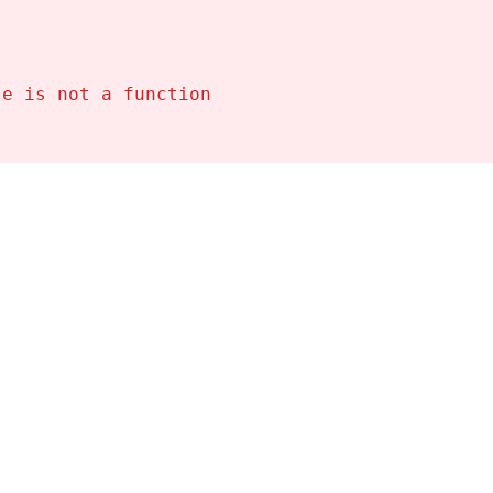
biliaria
se is not a function