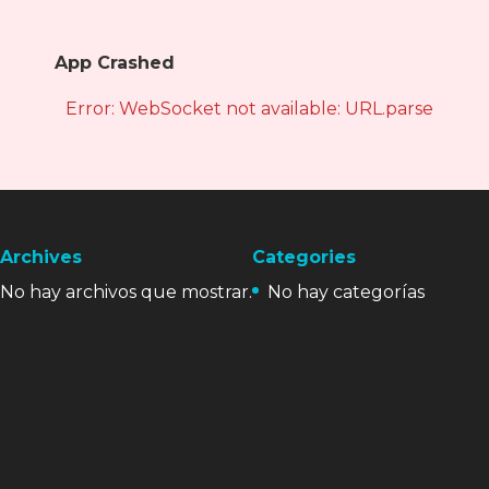
App Crashed
Error: WebSocket not available: URL.parse is not
Archives
Categories
No hay archivos que mostrar.
No hay categorías