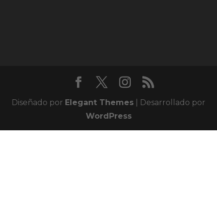
Diseñado por
Elegant Themes
| Desarrollado por
WordPress