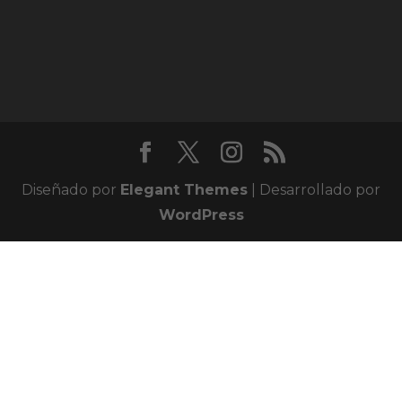
Diseñado por
Elegant Themes
| Desarrollado por
WordPress