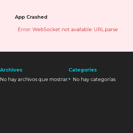
App Crashed
Error: WebSocket not available: URL.parse is not
Archives
Categories
No hay archivos que mostrar.
No hay categorías