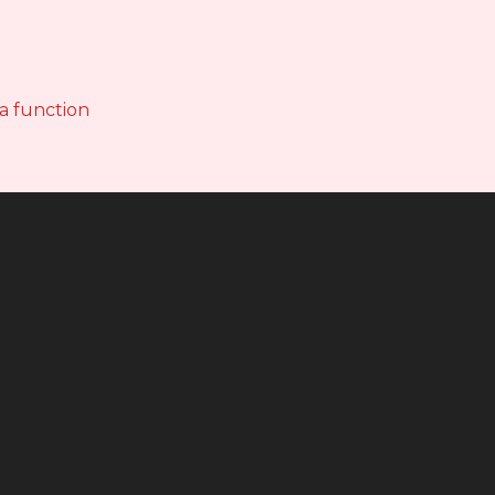
 a function