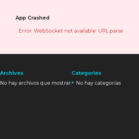
App Crashed
Error: WebSocket not available: URL.parse is not
Archives
Categories
No hay archivos que mostrar.
No hay categorías