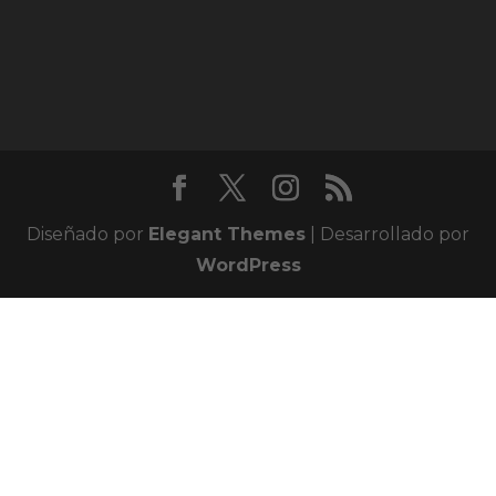
Diseñado por
Elegant Themes
| Desarrollado por
WordPress