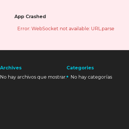
App Crashed
Error: WebSocket not available: URL.parse is not
Archives
Categories
No hay archivos que mostrar.
No hay categorías