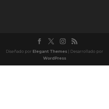
Diseñado por
Elegant Themes
| Desarrollado por
WordPress