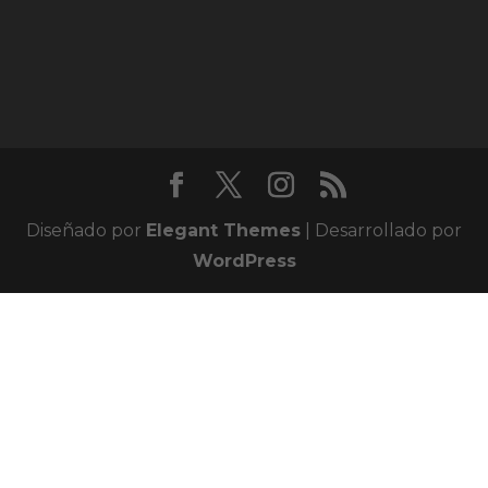
Diseñado por
Elegant Themes
| Desarrollado por
WordPress