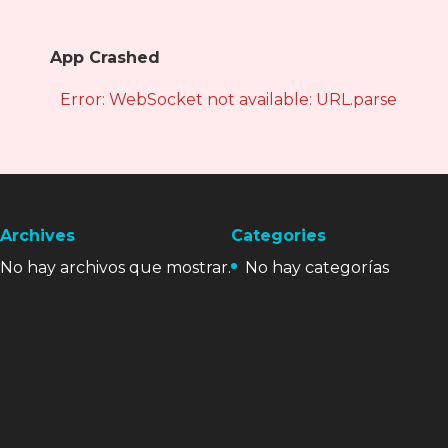
App Crashed
Error: WebSocket not available: URL.parse is not
Archives
Categories
No hay archivos que mostrar.
No hay categorías