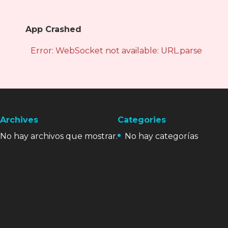
App Crashed
Error: WebSocket not available: URL.parse is not
Archives
Categories
No hay archivos que mostrar.
No hay categorías