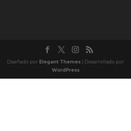
Diseñado por
Elegant Themes
| Desarrollado por
WordPress