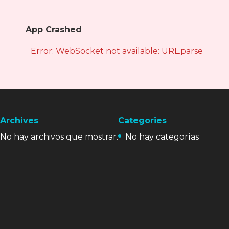
App Crashed
Error: WebSocket not available: URL.parse is not
Archives
Categories
No hay archivos que mostrar.
No hay categorías