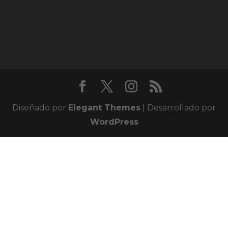
Diseñado por
Elegant Themes
| Desarrollado por
WordPress