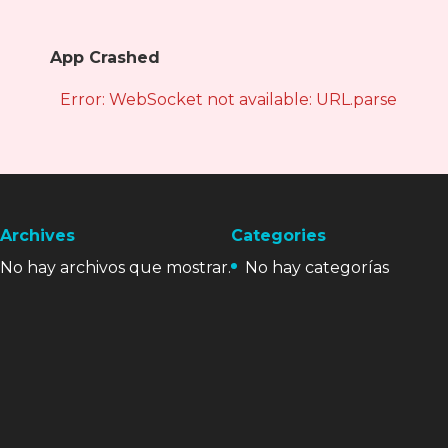
App Crashed
Error: WebSocket not available: URL.parse is not
Archives
Categories
No hay archivos que mostrar.
No hay categorías