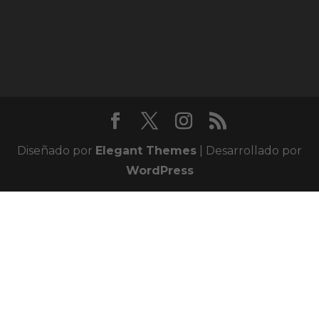
Diseñado por
Elegant Themes
| Desarrollado por
WordPress