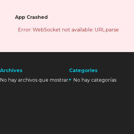
App Crashed
Error: WebSocket not available: URL.parse is not
Archives
Categories
No hay archivos que mostrar.
No hay categorías