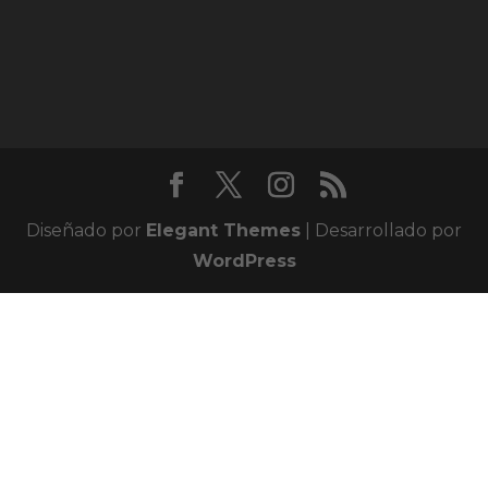
Diseñado por
Elegant Themes
| Desarrollado por
WordPress