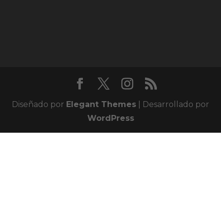
Diseñado por
Elegant Themes
| Desarrollado por
WordPress