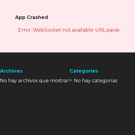
App Crashed
Error: WebSocket not available: URL.parse is not
Archives
Categories
No hay archivos que mostrar.
No hay categorías