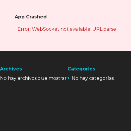
App Crashed
Error: WebSocket not available: URL.parse is not
Archives
Categories
No hay archivos que mostrar.
No hay categorías