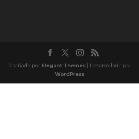
Diseñado por
Elegant Themes
| Desarrollado por
WordPress