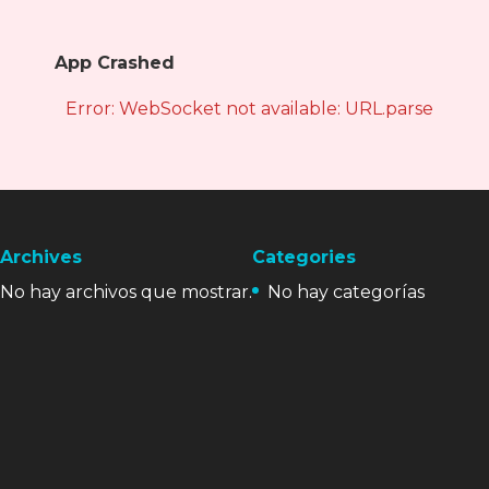
App Crashed
Error: WebSocket not available: URL.parse is not
Archives
Categories
No hay archivos que mostrar.
No hay categorías