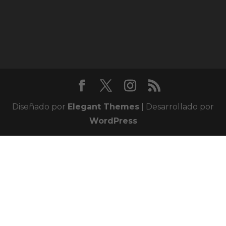
Diseñado por
Elegant Themes
| Desarrollado por
WordPress