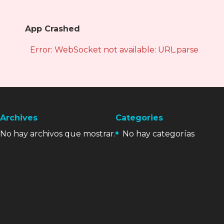
App Crashed
Error: WebSocket not available: URL.parse is not
Archives
Categories
No hay archivos que mostrar.
No hay categorías