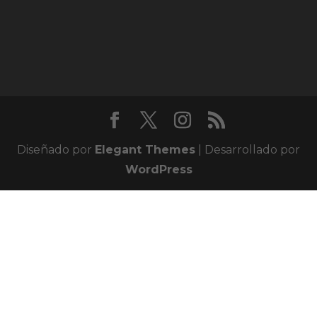
Diseñado por
Elegant Themes
| Desarrollado por
WordPress