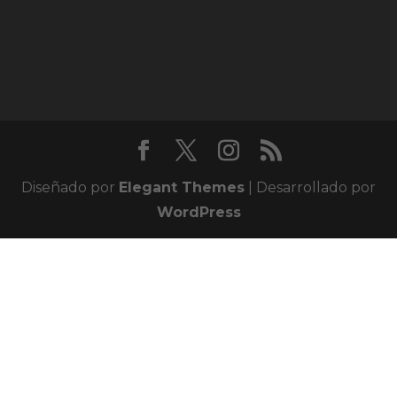
Diseñado por
Elegant Themes
| Desarrollado por
WordPress