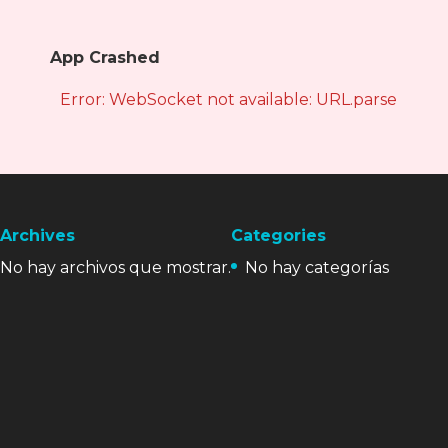
App Crashed
Error: WebSocket not available: URL.parse is not
Archives
Categories
No hay archivos que mostrar.
No hay categorías