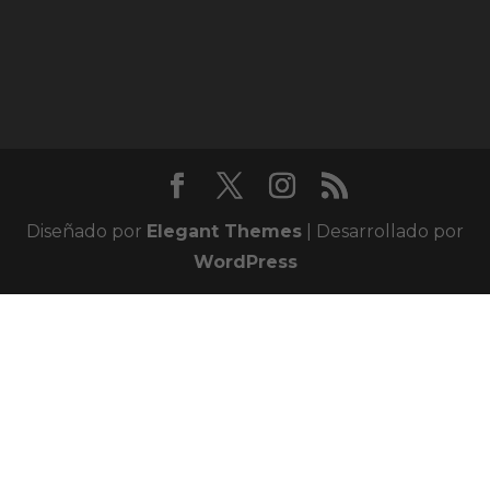
Diseñado por
Elegant Themes
| Desarrollado por
WordPress