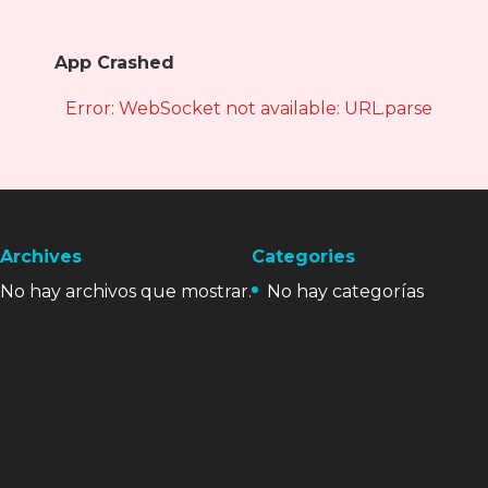
App Crashed
Error: WebSocket not available: URL.parse is not
Archives
Categories
No hay archivos que mostrar.
No hay categorías