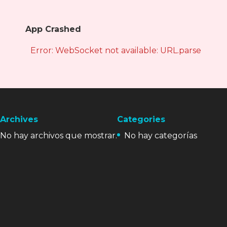
App Crashed
Error: WebSocket not available: URL.parse is not
Archives
Categories
No hay archivos que mostrar.
No hay categorías