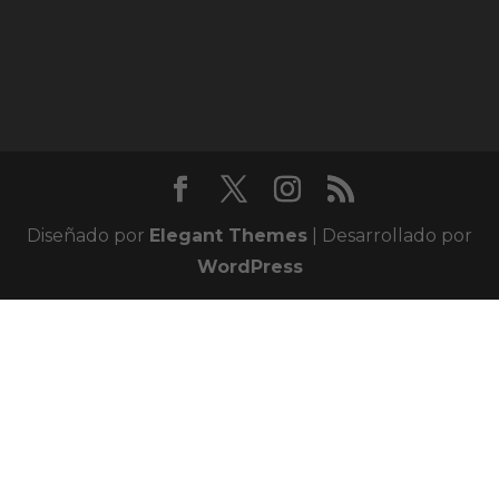
Diseñado por
Elegant Themes
| Desarrollado por
WordPress