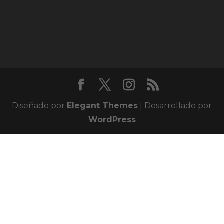
Diseñado por
Elegant Themes
| Desarrollado por
WordPress