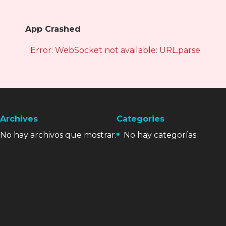
App Crashed
Error: WebSocket not available: URL.parse is not
Archives
Categories
No hay archivos que mostrar.
No hay categorías