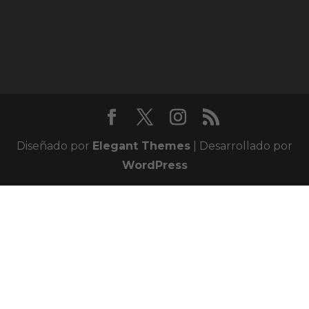
Diseñado por
Elegant Themes
| Desarrollado por
WordPress