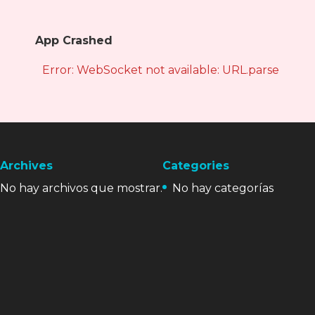
App Crashed
Error: WebSocket not available: URL.parse is not
Archives
Categories
No hay archivos que mostrar.
No hay categorías