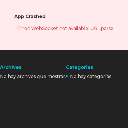
App Crashed
Error: WebSocket not available: URL.parse is not
Archives
Categories
No hay archivos que mostrar.
No hay categorías