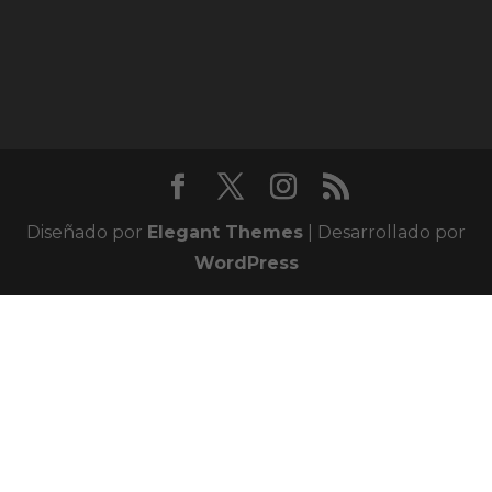
Diseñado por
Elegant Themes
| Desarrollado por
WordPress