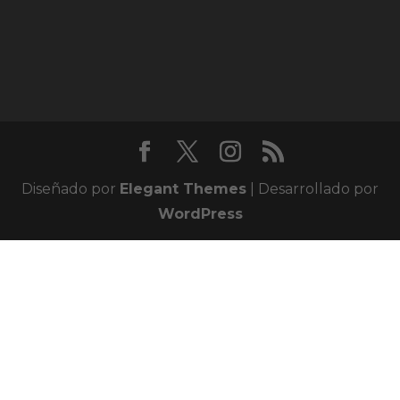
Diseñado por
Elegant Themes
| Desarrollado por
WordPress