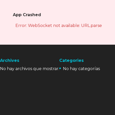
App Crashed
Error: WebSocket not available: URL.parse is not
Archives
Categories
No hay archivos que mostrar.
No hay categorías