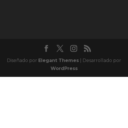
Diseñado por
Elegant Themes
| Desarrollado por
WordPress