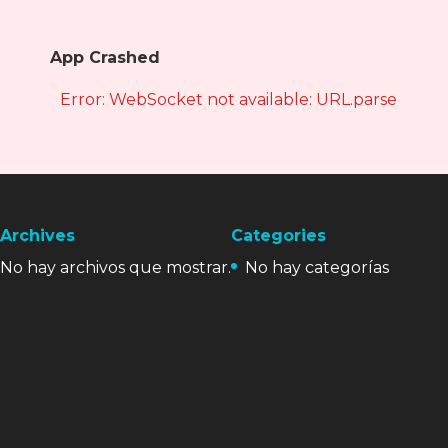
App Crashed
Error: WebSocket not available: URL.parse is not
Archives
Categories
No hay archivos que mostrar.
No hay categorías