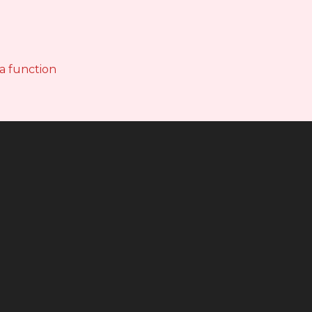
 a function